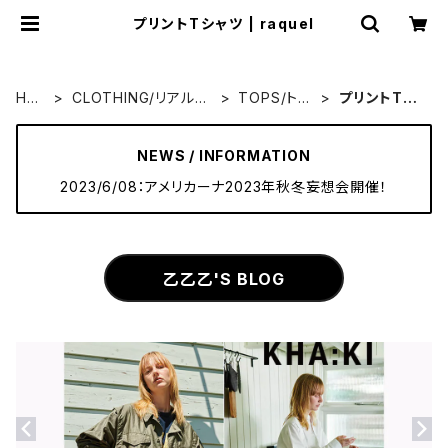
プリントTシャツ | raquel
HO
CLOTHING/リアルク
TOPS/トッ
プリントTシ
ME
ローズ
プス
ャツ
NEWS / INFORMATION
2023/6/08：アメリカーナ2023年秋冬妄想会開催！
乙乙乙'S BLOG