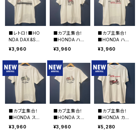
■レトロ！■HO
■カブ主集合！
■カブ主集合！
NDA DAX&ST
■HONDA ハン
■HONDA ハン
50ロゴTシャツ/
ターカブTシャ
ターカブ&CT12
¥3,960
¥3,960
¥3,960
RED■GIFTにも
ツ/RED■GIFT
5ロゴTシャツ/R
オススメ
にもオススメ
ED■GIFTにも
オススメ
■カブ主集合！
■カブ主集合！
■カブ主集合！
■HONDA スー
■HONDA スー
■HONDA カブ
パーカブTシャ
パーカブTシャツ
Tシャツ三羽烏
¥3,960
¥3,960
¥5,280
ツ/グリーン■GI
■GIFTにもオス
■GIFTにもオス
FTにもオススメ
スメ
スメ