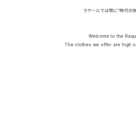
ラケールでは常に”時代の
Welcome to the Raque
The clothes we offer are high se