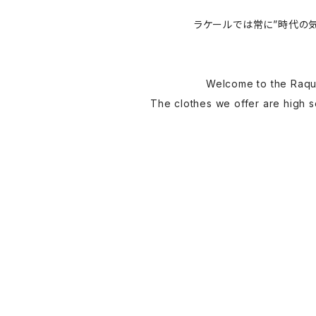
ラケールでは常に”時代の
Welcome to the Raque
The clothes we offer are high se