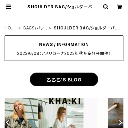
SHOULDER BAG/ショルダーバッグ
| raquel
HOM
BAGS/バッ
SHOULDER BAG/ショルダーバッ
E
グ
グ
NEWS / INFORMATION
2023/6/08：アメリカーナ2023年秋冬妄想会開催！
乙乙乙'S BLOG