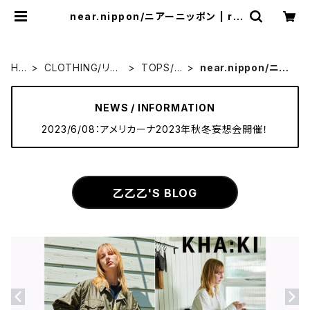
near.nippon/ニアーニッポン | ra
quel
HO
CLOTHING/リア
TOPS/ト
near.nippon/ニア
ME
ルクローズ
ップス
ーニッポン
NEWS / INFORMATION
2023/6/08：アメリカーナ2023年秋冬妄想会開催！
乙乙乙'S BLOG