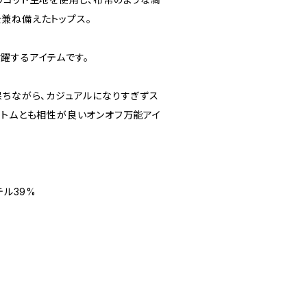
兼ね備えたトップス。
躍するアイテムです。
保ちながら、カジュアルになりすぎずス
ボトムとも相性が良いオンオフ万能アイ
テル39%