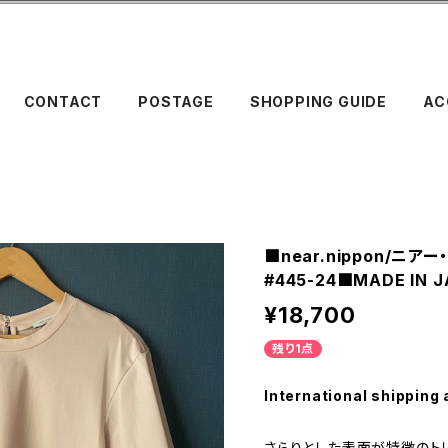
CONTACT
POSTAGE
SHOPPING GUIDE
AC
■near.nippon/ニ
#445-24■MADE IN 
¥18,700
残り1点
International shipping 
さらりとした表面が特徴のト