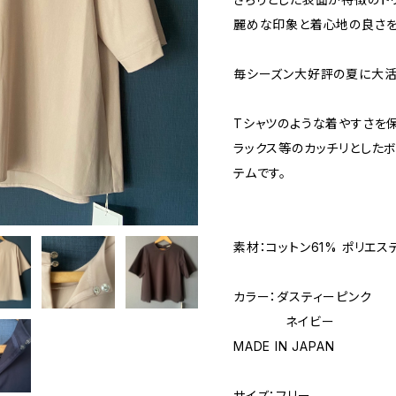
麗めな印象と着心地の良さを
毎シーズン大好評の夏に大活
Tシャツのような着やすさを
ラックス等のカッチリとした
テムです。
素材：コットン61% ポリエス
カラー：ダスティーピンク
ネイビー
MADE IN JAPAN
サイズ：フリー