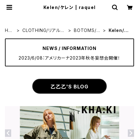
Kelen/ケレン | raquel
HO
CLOTHING/リアルク
BOTOMS/ボ
Kelen/ケ
ME
ローズ
トム
レン
NEWS / INFORMATION
2023/6/08：アメリカーナ2023年秋冬妄想会開催！
乙乙乙'S BLOG