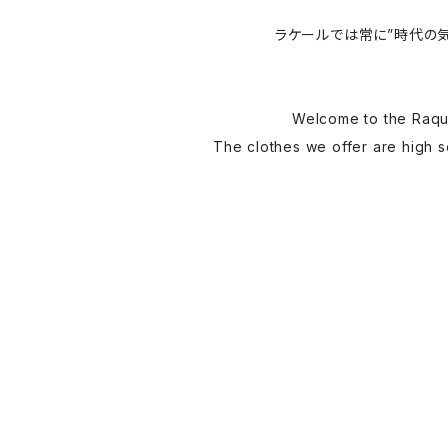
ラケールでは常に”時代の
Welcome to the Raque
The clothes we offer are high se