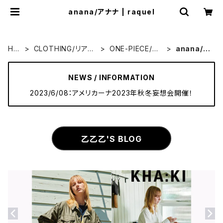
anana/アナナ | raquel
HO
CLOTHING/リアル
ONE-PIECE/ワ
anana/ア
ME
クローズ
ンピース
ナナ
NEWS / INFORMATION
2023/6/08：アメリカーナ2023年秋冬妄想会開催！
乙乙乙'S BLOG