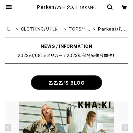
Parkes/パークス | raquel
HO
CLOTHING/リアルク
TOPS/トッ
Parkes/パー
ME
ローズ
プス
クス
NEWS / INFORMATION
2023/6/08：アメリカーナ2023年秋冬妄想会開催！
乙乙乙'S BLOG