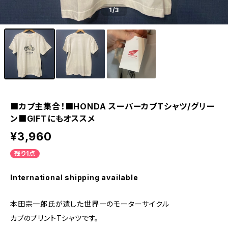
1
/3
■カブ主集合！■HONDA スーパーカブTシャツ/グリー
ン■GIFTにもオススメ
¥3,960
残り1点
International shipping available
本田宗一郎氏が遺した世界一のモーターサイクル
カブのプリントTシャツです。