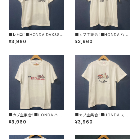
■レトロ！■HONDA DAX&ST
■カブ主集合！■HONDA ハン
50ロゴTシャツ/RED■GIFTに
ターカブTシャツ/RED■GIFT
¥3,960
¥3,960
もオススメ
にもオススメ
■カブ主集合！■HONDA ハン
■カブ主集合！■HONDA スー
ターカブ&CT125ロゴTシャツ/
パーカブTシャツ■GIFTにもオ
¥3,960
¥3,960
RED■GIFTにもオススメ
ススメ