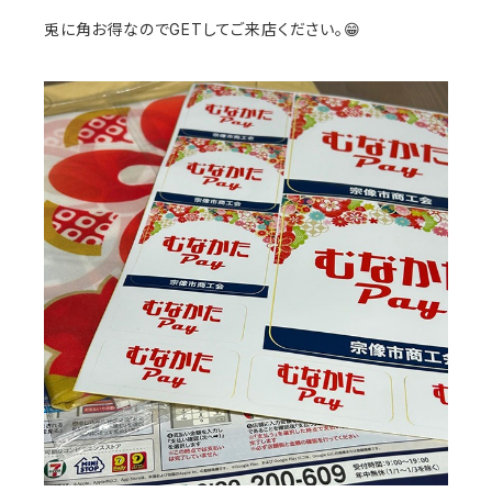
兎に角お得なのでGETしてご来店ください。😁