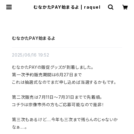
むなかたPAY始まるよ | raquel
むなかたPAY始まるよ
2025/06/16 19:52
むなかたPAYの販促グッズが到着しました。
第一次予約販売期間は6月27日まで
これは抽選式なのでまだ申し込めば当選するかもです。
第二次販売は7月11日〜7月31日までで先着順。
コチラは宗像市外の方もご応募可能なので是非！
第三次もあるけど....今年も三次まで残らんのじゃないか
なぁ....。