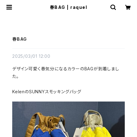
春BAG | raquel
春BAG
2025/03/01 12:00
デザイン可愛く春気分になるカラーのBAGが到着しまし
た。
KelenのSUNNYスモッキングバッグ