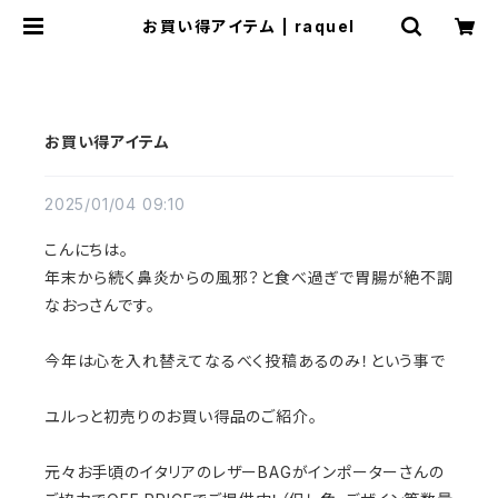
お買い得アイテム | raquel
お買い得アイテム
2025/01/04 09:10
こんにちは。
年末から続く鼻炎からの風邪？と食べ過ぎで胃腸が絶不調
なおっさんです。
今年は心を入れ替えてなるべく投稿あるのみ！という事で
ユルっと初売りのお買い得品のご紹介。
元々お手頃のイタリアのレザーBAGがインポーターさんの