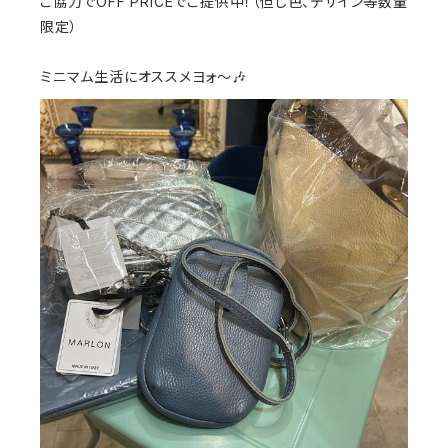
ご協力でOFF PRICEでご提供中！（但し色、デザイン等数量
限定）
ミニマム生活にオススメヨォ〜🎶