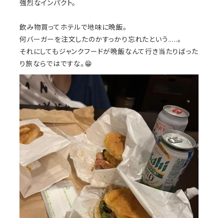
強烈なインパクト。
飲み物買ってホテルで地味に晩飯。
何バーガーを注文したのかすっかり忘れたという.....。
それにしてもジャンクフードが晩飯なんて行き当たりばった
り旅ならではですな。😁