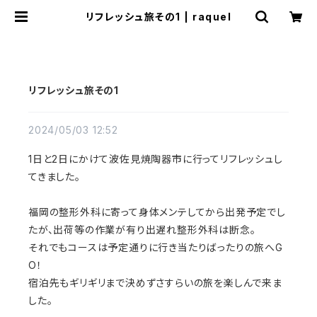
リフレッシュ旅その1 | raquel
リフレッシュ旅その1
2024/05/03 12:52
1日と2日にかけて波佐見焼陶器市に行ってリフレッシュし
てきました。
福岡の整形外科に寄って身体メンテしてから出発予定でし
たが、出荷等の作業が有り出遅れ整形外科は断念。
それでもコースは予定通りに行き当たりばったりの旅へG
O！
宿泊先もギリギリまで決めずさすらいの旅を楽しんで来ま
した。