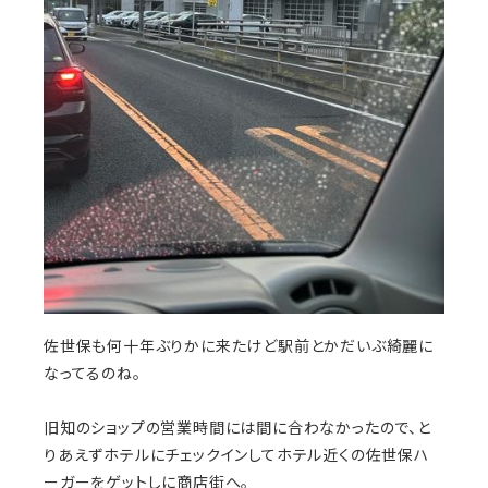
佐世保も何十年ぶりかに来たけど駅前とかだいぶ綺麗に
なってるのね。
旧知のショップの営業時間には間に合わなかったので、と
りあえずホテルにチェックインしてホテル近くの佐世保ハ
ーガーをゲットしに商店街へ。