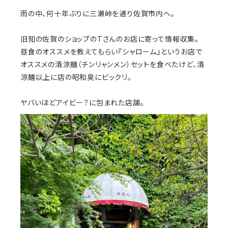
雨の中、何十年ぶりに三瀬峠を通り佐賀市内へ。
旧知の佐賀のショップのTさんのお店に寄って情報収集。
昼食のオススメを教えてもらい『シャローム』というお店で
オススメの清涼麺（チンリャンメン）セットを食べたけど、清
涼麺以上に店の昭和臭にビックリ。
ヤバいほどアイビー？に包まれた店舗。