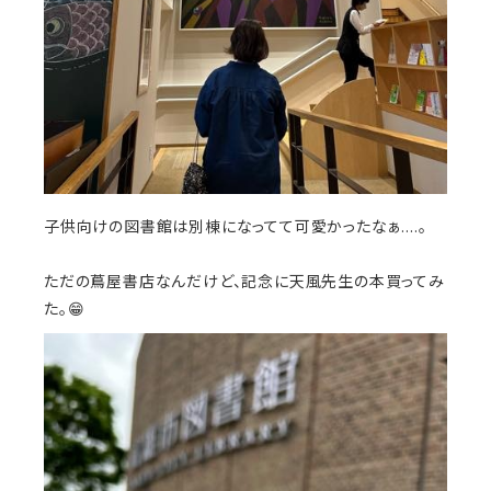
子供向けの図書館は別棟になってて可愛かったなぁ....。
ただの蔦屋書店なんだけど、記念に天風先生の本買ってみ
た。😁