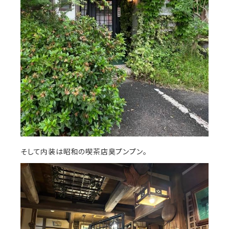
そして内装は昭和の喫茶店臭プンプン。