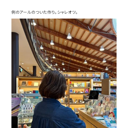
例のアールのついた作り。シャレオツ。