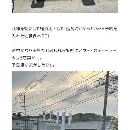
武雄を後にして宿泊地として、昼食時にやっとネット予約を
入れた佐世保へGO！
途中かなり田舎だと思われる場所にアウディのディーラー
らしき店舗が....。
不思議な気がしたです。