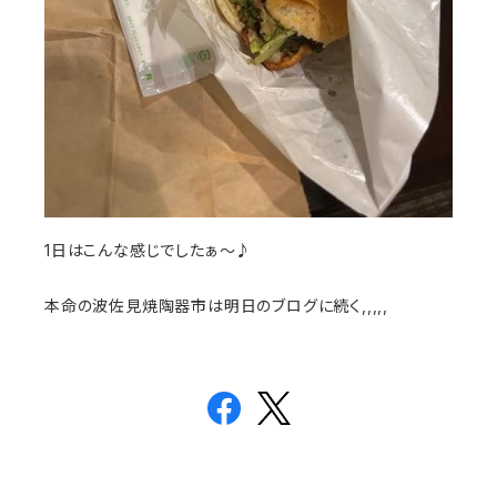
1日はこんな感じでしたぁ〜♪
本命の波佐見焼陶器市は明日のブログに続く,,,,,