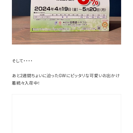
そして・・・・
あと2週間ちょいに迫ったGWにピッタリな可愛いお出かけ
着続々入荷中！