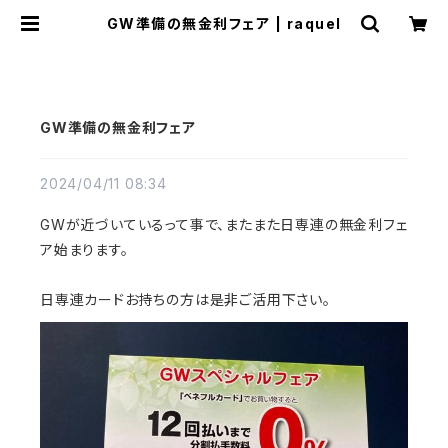
GW準備の無金利フェア | raquel
GW準備の無金利フェア
2024/04/11 08:34
GWが近づいているって事で、またまた日専連の無金利フェ
ア始まります。
日専連カードお持ちの方は是非ご活用下さい。