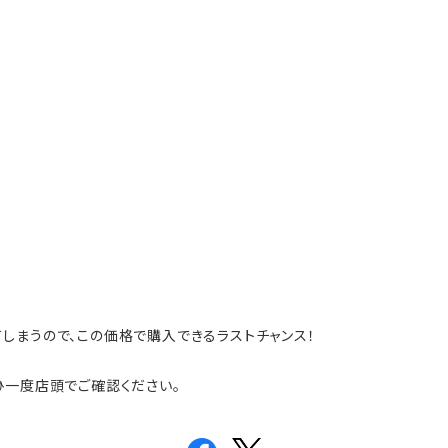
しまうので、この価格で購入できるラストチャンス！
ひ一度店頭でご確認ください。