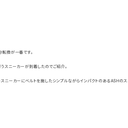
分転換が一番です。
漂うスニーカーが到着したのでご紹介。
トスニーカーにベルトを施したシンプルながらインパクトのあるASHのス