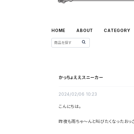
HOME
ABOUT
CATEGORY
かっちょええスニーカー
2024/02/06 10:23
こんにちは。
昨夜も雨ちゃ〜んと叫びたくなったおっさ