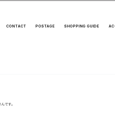
CONTACT
POSTAGE
SHOPPING GUIDE
AC
んです。