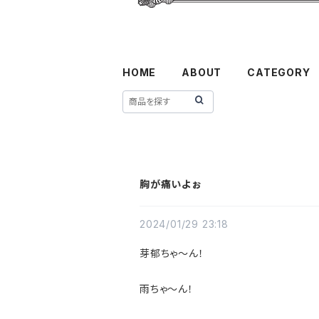
HOME
ABOUT
CATEGORY
胸が痛いよぉ
2024/01/29 23:18
芽郁ちゃ〜ん！
雨ちゃ〜ん！