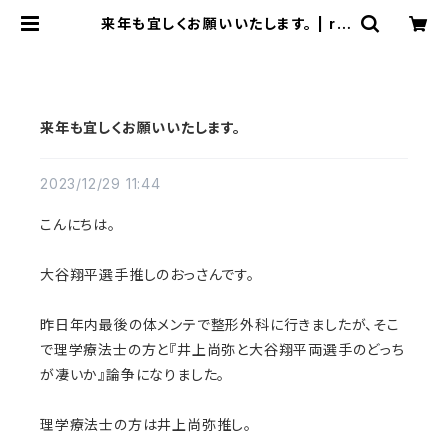
来年も宜しくお願いいたします。 | ra
quel
来年も宜しくお願いいたします。
2023/12/29 11:44
こんにちは。
大谷翔平選手推しのおっさんです。
昨日年内最後の体メンテで整形外科に行きましたが、そこ
で理学療法士の方と『井上尚弥と大谷翔平両選手のどっち
が凄いか』論争になりました。
理学療法士の方は井上尚弥推し。