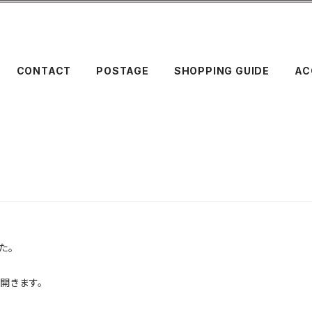
CONTACT
POSTAGE
SHOPPING GUIDE
AC
た。
開きます。