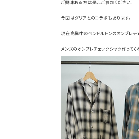
ご興味ある方は是非ご参加ください。
今回はダリアとのコラボもあります。
現在高騰中のペンドルトンのオンブレチェ
メンズのオンブレチェックシャツ作ってくれんか