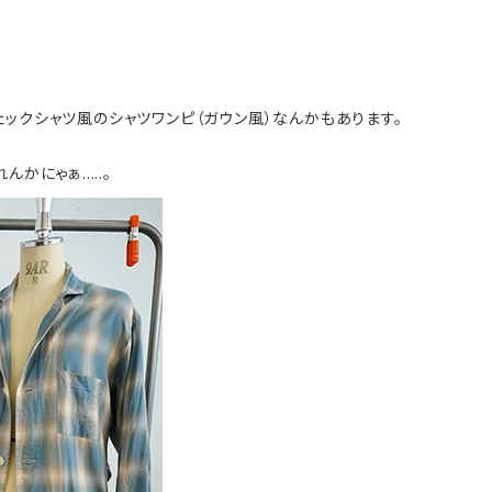
ックシャツ風のシャツワンピ（ガウン風）なんかもあります。
にゃぁ.....。