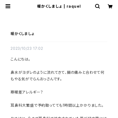
暖かくしましょ | raquel
暖かくしましょ
2023/10/23 17:02
こんにちは。
鼻水がヨダレのように流れてきて、腸の痛みと合わせて何
もやる気がでらんおっさんです。
寒暖差アレルギー？
耳鼻科大繁盛で予約取ってても1時間以上かかりました。