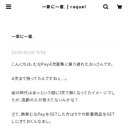
一家に一着. | raquel
一家に一着.
2023/10/20 11:59
こんにちは。むなPay4次募集に乗り遅れたおっさんです。
4次まで残ってたんですねぇ....。
紙の時代はあっという間に1次で無くなってたイメージでし
たが、高齢の人が買えてないんかな？
さて、無事むなPayをGETした方はラケの新着商品をGET
しにきておくんなまし。