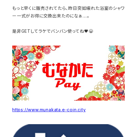
もっと早くに販売されてたら、昨日突如壊れた浴室のシャワ
ー一式がお得に交換出来たのになぁ....。
是非GETしてラケでバンバン使ってね🖤😁
https://www.munakata.e-coin.city