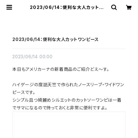
2023/06/14：便利な大人カットワン
ピース | raquel
2023/06/14：便利な大人カットワンピース
2023/06/14 00:00
本日もアメリカーナの新着商品のご紹介どえ〜す。
ハイゲージの度詰天竺で作られたノースリーブ・ワイドワン
ピースです。
シンプル且つ綺麗めシルエットのカットソーワンピは一着
でサマになるので持っておくと非常に便利ですよ。