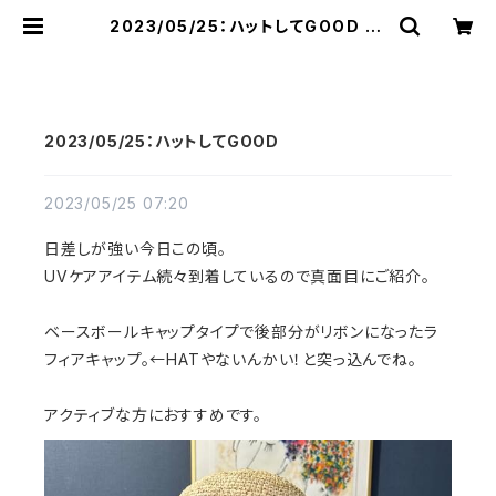
2023/05/25：ハットしてGOOD | r
aquel
2023/05/25：ハットしてGOOD
2023/05/25 07:20
日差しが強い今日この頃。
UVケアアイテム続々到着しているので真面目にご紹介。
ベースボールキャップタイプで後部分がリボンになったラ
フィアキャップ。←HATやないんかい！と突っ込んでね。
アクティブな方におすすめです。