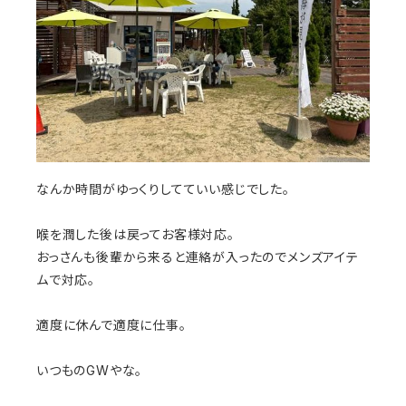
なんか時間がゆっくりしてていい感じでした。
喉を潤した後は戻ってお客様対応。
おっさんも後輩から来ると連絡が入ったのでメンズアイテ
ムで対応。
適度に休んで適度に仕事。
いつものGWやな。