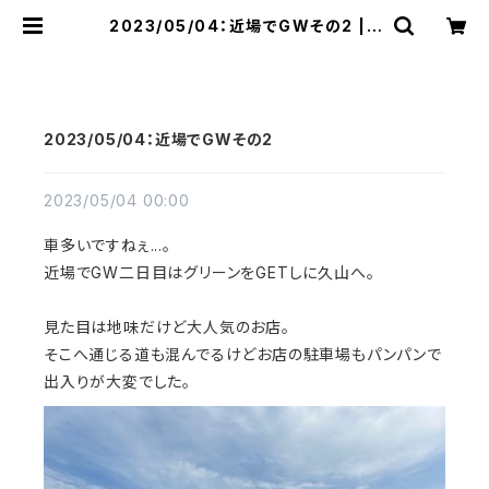
2023/05/04：近場でGWその2 | r
aquel
2023/05/04：近場でGWその2
2023/05/04 00:00
車多いですねぇ...。
近場でGW二日目はグリーンをGETしに久山へ。
見た目は地味だけど大人気のお店。
そこへ通じる道も混んでるけどお店の駐車場もパンパンで
出入りが大変でした。