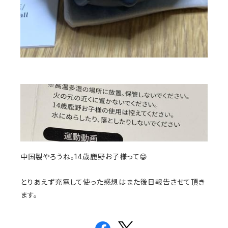
中国製やろうね。14歳鹿野お子様って😁
とりあえず充電して使った感想はまた後日報告させて頂き
ます。