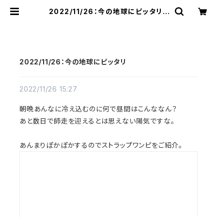
2022/11/26：今の地球にピッタリ |
raquel
2022/11/26：今の地球にピッタリ
2022/11/26 15:27
朝晩あんなに冷え込むのに何で昼間はこんななん？
あと数日で師走を迎えるとは思えない陽気ですな。
あんまりぽかぽかするのでストラップワンピをご紹介。