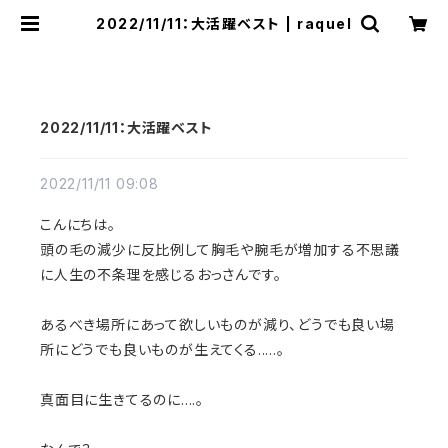
2022/11/11：大活躍ベスト | raquel
2022/11/11：大活躍ベスト
2022/11/11 09:08
こんにちは。
頭の毛の減少に反比例して胸毛や腕毛が増加する不思議
に人生の不条理を感じるおっさんです。
あるべき場所にあって欲しいものが減り、どうでも良い場
所にどうでも良いものが生えてくる.....。
真面目に生きてるのに....。