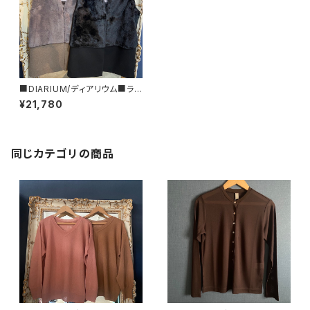
■DIARIUM/ディアリウム■ライ
トテディーファーベスト■秋冬新
¥21,780
作！
同じカテゴリの商品