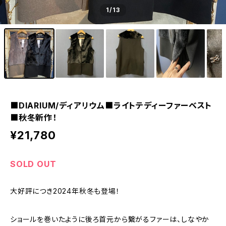
1
/13
■DIARIUM/ディアリウム■ライトテディーファーベスト
■秋冬新作！
¥21,780
SOLD OUT
大好評につき2024年秋冬も登場！
ショールを巻いたように後ろ首元から繋がるファーは、しなやか