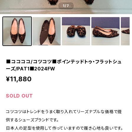
1
/7
■ココココ/コツコツ■ポインテッドトゥ・フラットシュ
ーズ/PAT1■2024FW
¥11,880
SOLD OUT
コツコツはトレンドをうまく取り入れてリーズナブルな価格で提
供するシューズブランドです。
日本人の足型を使用して作っていますので履き心地も良いです。