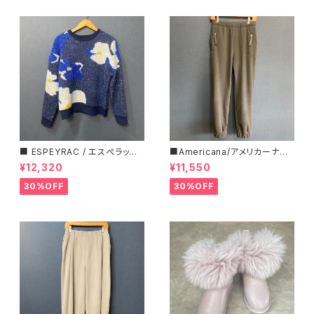
■ ESPEYRAC / エスぺラック
■Americana/アメリカーナ■
■ フラワーモチーフニット■YE
マイクロフリース・イージーパン
¥12,320
¥11,550
LLOW & NAVY■ 超カワイイ！
ツ■
30%OFF
30%OFF