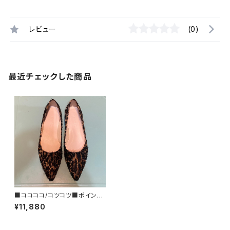
レビュー
(0)
最近チェックした商品
■ココココ/コツコツ■ポインテ
ッドトゥ・フラットシューズ/PAT1
¥11,880
■2024FW