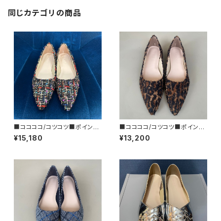
同じカテゴリの商品
■ココココ/コツコツ■ポインテ
■ココココ/コツコツ■ポインテ
ッドトゥ・フラットシューズ/ツイー
ッドトゥ・フラットシューズ/レオパ
¥15,180
¥13,200
ド■2026SS
ード■2025FW