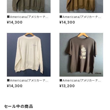
■Americana/アメリカーナ■
■Americana/アメリカーナ■
リバースウィーブ L/S T■BRF-
リバースウィーブ L/S T■BRF-
¥14,300
¥14,300
752A/2■
752A/３■
■Americana/アメリカーナ■
■Americana/アメリカーナ■
リバースウィーブ L/S T■BRF-
Mickey Mouse/ミッキーマウ
¥14,300
¥13,200
752A/1■
ス/プリントT■BRF-789A/3■
セール中の商品