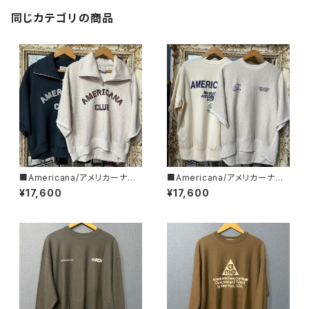
同じカテゴリの商品
■Americana/アメリカーナ■
■Americana/アメリカーナ■
クロップド・ハーフZIPスウェット
カットオフ・リバースウィーブ ■
¥17,600
¥17,600
■BRF-801A/2■
BRF-802A/2■