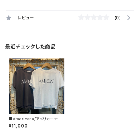
レビュー
(0)
最近チェックした商品
■Americana/アメリカーナ■
インド超長綿天竺プリントTシャ
¥11,000
ツ■BRF-M-698A/1■