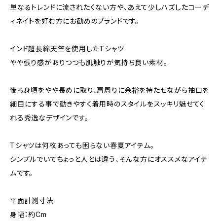
単なるトレンドに流されたくない方や、あえて少しハズしたコーデ
ィネイトを好む方にお勧めのブランドです。
インド超長綿天竺を使用したTシャツ
やや張り感がありつつも肌触りが気持ち良い素材。
後ろ身頃をやや長めに取り、肩周りに余裕を持たせながら袖口を
細目にする事で動きやすく着用時のスタイルをスッキリ魅せてく
れる秀逸なデザインです。
Tシャツは何枚あっても困らない春夏アイテム。
シンプルでいてちょっと人とは違う、そんな方にオススメなアイテ
ムです。
平面計測寸法
身幅：約Cm