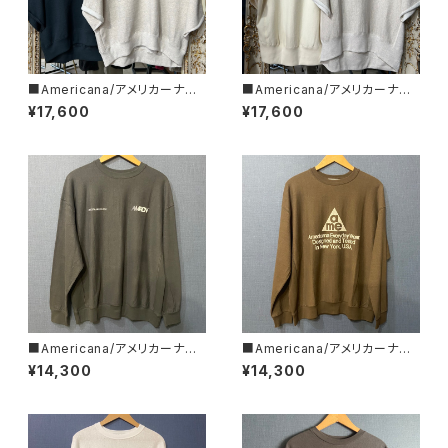
■Americana/アメリカーナ■
■Americana/アメリカーナ■
クロップド・ハーフZIPスウェット
カットオフ・リバースウィーブ ■
¥17,600
¥17,600
■BRF-801A/2■
BRF-802A/2■
■Americana/アメリカーナ■
■Americana/アメリカーナ■
リバースウィーブ L/S T■BRF-
リバースウィーブ L/S T■BRF-
¥14,300
¥14,300
752A/2■
752A/３■