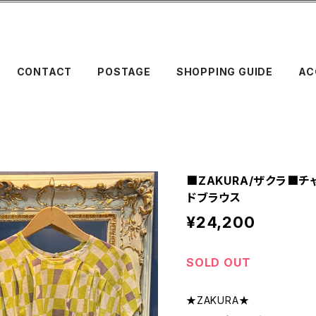
CONTACT
POSTAGE
SHOPPING GUIDE
AC
■ZAKURA/ザクラ■
ドブラウス
¥24,200
SOLD OUT
★ZAKURA★