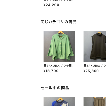
ャッカード柄リップストッ
¥24,200
プ・ワイドブラウス
同じカテゴリの商品
■ZAKURA/ザクラ■カ
■ZAKURA/ザ
イトブラウス5713-06
イネック・チュニ
¥18,700
¥25,300
スト■3722-07
セール中の商品