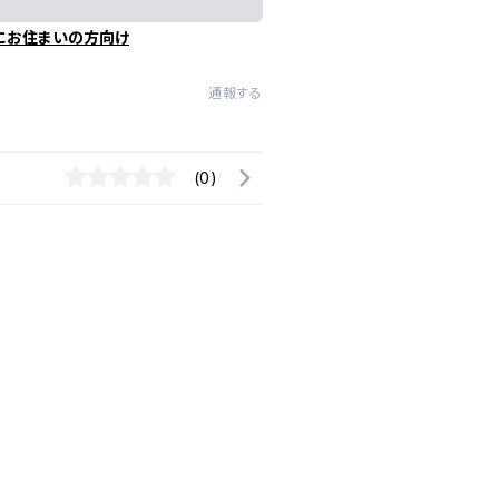
にお住まいの方向け
通報する
(0)