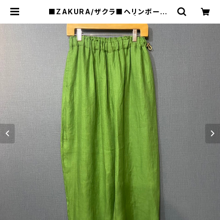
■ZAKURA/ザクラ■ヘリンボーン・
リネン・オーバルパンツ | raquel