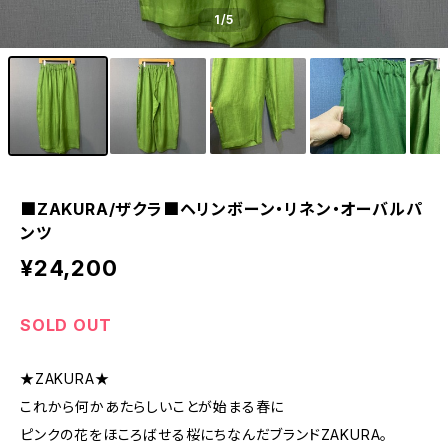
1
/5
■ZAKURA/ザクラ■ヘリンボーン・リネン・オーバルパ
ンツ
¥24,200
SOLD OUT
★ZAKURA★
これから何かあたらしいことが始まる春に
ピンクの花をほころばせる桜にちなんだブランドZAKURA。