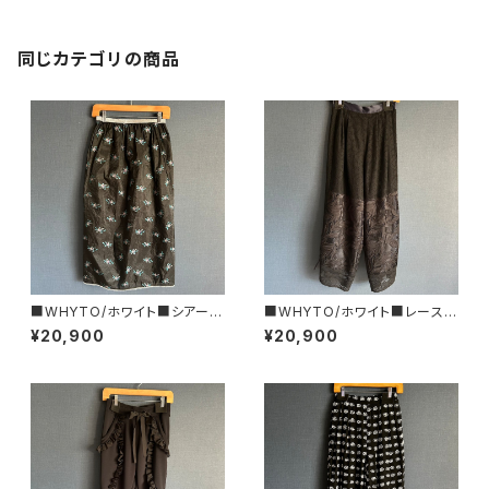
同じカテゴリの商品
■WHYTO/ホワイト■シアー・
■WHYTO/ホワイト■レース・
フラワースカート■WHT26HS
コンビネーションパンツ■WHT
¥20,900
¥20,900
K4031
26HPT4063