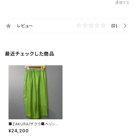
通報する
レビュー
(0)
最近チェックした商品
■ZAKURA/ザクラ■ヘリンボ
ーン・リネン・オーバルパンツ
¥24,200