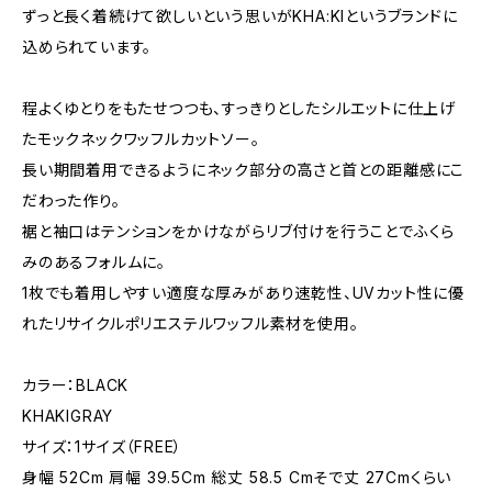
ずっと長く着続けて欲しいという思いがKHA:KIというブランドに
込められています。
程よくゆとりをもたせつつも、すっきりとしたシルエットに仕上げ
たモックネックワッフルカットソー。
長い期間着用できるようにネック部分の高さと首との距離感にこ
だわった作り。
裾と袖口はテンションをかけながらリブ付けを行うことでふくら
みのあるフォルムに。
1枚でも着用しやすい適度な厚みがあり速乾性、UVカット性に優
れたリサイクルポリエステルワッフル素材を使用。
カラー：BLACK
KHAKIGRAY
サイズ：1サイズ（FREE）
身幅 52Cm 肩幅 39.5Cm 総丈 58.5 Cmそで丈 27Cmくらい