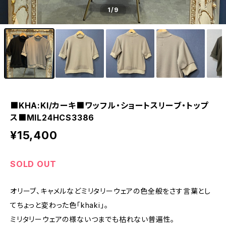
1
/9
■KHA:KI/カーキ■ワッフル・ショートスリーブ・トップ
ス■MIL24HCS3386
¥15,400
SOLD OUT
オリーブ、キャメルなどミリタリーウェアの色全般をさす言葉とし
てちょっと変わった色「khaki」。
ミリタリーウェアの様ないつまでも枯れない普遍性。