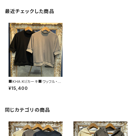
最近チェックした商品
■KHA:KI/カーキ■ワッフル・シ
ョートスリーブ・トップス■MIL2
¥15,400
4HCS3386
同じカテゴリの商品