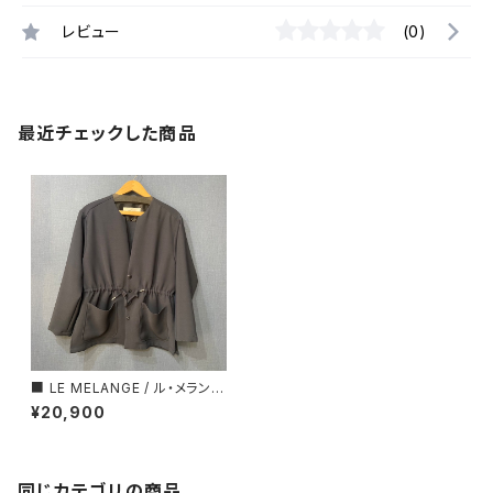
レビュー
(0)
最近チェックした商品
■ LE MELANGE / ル・メランジ
ュ ■ ウォッシャブル・ノーカラー
¥20,900
ジャケット■MADE IN JAPAN
同じカテゴリの商品