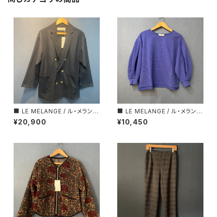
■ LE MELANGE / ル・メランジ
■ LE MELANGE / ル・メランジ
ュ ■ ウールライク・オーバーサ
ュ ■ サッカー生地・トップス■M
¥20,900
¥10,450
イズ・ダブルジャケット■NAVY
ADE IN JAPAN
&GRAY