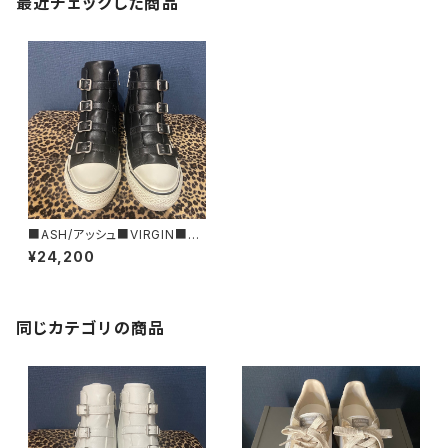
最近チェックした商品
■ASH/アッシュ■VIRGIN■ベ
ルト・ハイカットスニーカー■ブ
¥24,200
ラック■132212
同じカテゴリの商品