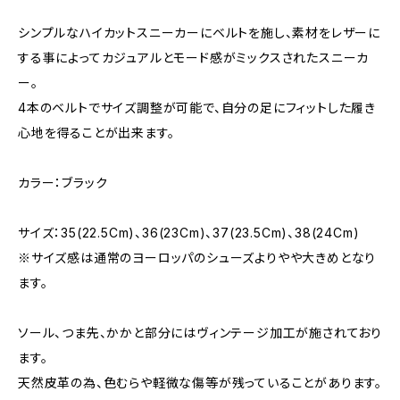
シンプルなハイカットスニーカーにベルトを施し、素材をレザーに
する事によってカジュアルとモード感がミックスされたスニーカ
ー。
4本のベルトでサイズ調整が可能で、自分の足にフィットした履き
心地を得ることが出来ます。
カラー：ブラック
サイズ：35(22.5Cm)、36(23Cm)、37(23.5Cm)、38(24Cm)
※サイズ感は通常のヨーロッパのシューズよりやや大きめとなり
ます。
ソール、つま先、かかと部分にはヴィンテージ加工が施されており
ます。
天然皮革の為、色むらや軽微な傷等が残っていることがあります。