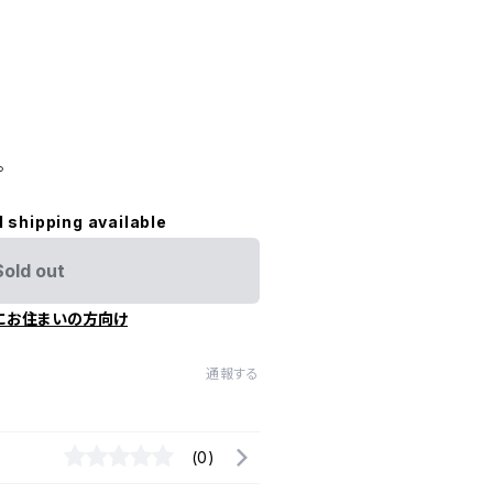
。
l shipping available
Sold out
にお住まいの方向け
通報する
(0)