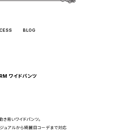
CESS
BLOG
ARM ワイドパンツ
く動き易いワイドパンツ。
ジュアルから綺麗目コーデまで対応