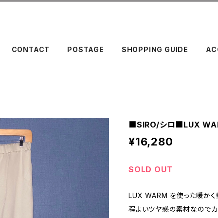
CONTACT
POSTAGE
SHOPPING GUIDE
AC
■SIRO/シロ■LUX W
¥16,280
SOLD OUT
LUX WARM を使った暖か
程よいツヤ感の素材なのでカ