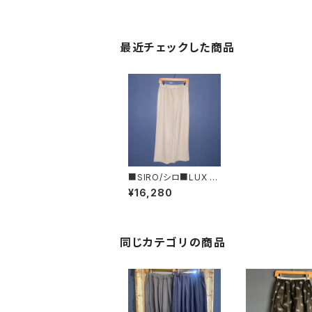
最近チェックした商品
■SIRO/シロ■LUX W
ARM ワイドパンツ
¥16,280
同じカテゴリの商品