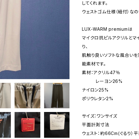
してくれます。
ウェストゴム仕様（紐付）なの
LUX-WARM premiumは
マイクロ抗ピルアクリルとマ
り、
肌触り良いソフトな風合いを
能素材です。
素材：アクリル47％
レーヨン26%
ナイロン25%
ポリウレタン2%
サイズ：ワンサイズ
平面計測寸法
ウェスト：約66Cm(ぐるり）平