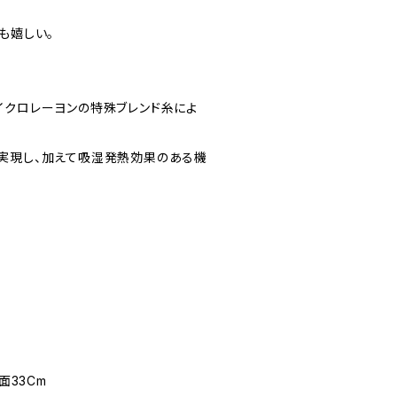
も嬉しい。
イクロレーヨンの特殊ブレンド糸によ
実現し、加えて吸湿発熱効果のある機
面33Cm