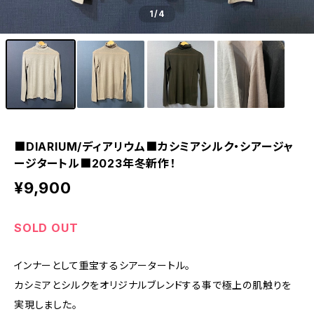
1
/4
■DIARIUM/ディアリウム■カシミアシルク・シアージャ
ージタートル■2023年冬新作！
¥9,900
SOLD OUT
インナーとして重宝するシアータートル。
カシミアとシルクをオリジナルブレンドする事で極上の肌触りを
実現しました。