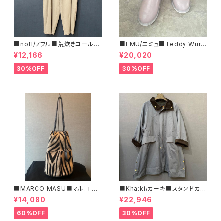
■nofl/ノフル■荒炊きコール天
■EMU/エミュ■Teddy Wurr
テーパードパンツ■ゆるっとバ
en■撥水サイドジッパーブーツ
¥12,166
¥20,020
ルーンシルエット
30%OFF
30%OFF
■MARCO MASU■マルコ マ
■Kha:ki/カーキ■スタンドカラ
ージ■ハラコ・ゼブラ柄巾着BA
ー・コート■
¥14,080
¥22,946
G■程よいサイズで可愛い
60%OFF
30%OFF