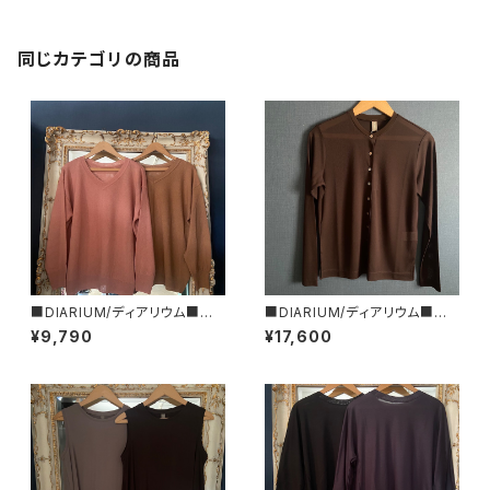
同じカテゴリの商品
■DIARIUM/ディアリウム■プ
■DIARIUM/ディアリウム■シ
ロミックス・２WAYトップス■初
アー・ストライプ・カーディガン■
¥9,790
¥17,600
秋新作！■MADE IN JAPAN
初秋新作！■MADE IN JAPAN