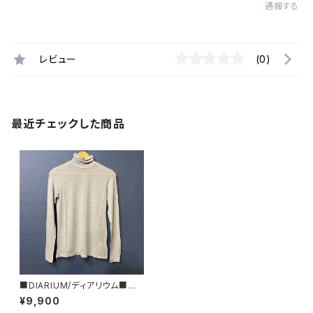
通報する
レビュー
(0)
最近チェックした商品
■DIARIUM/ディアリウム■カ
シミアシルク・シアージャージタ
¥9,900
ートル■2023年冬新作！