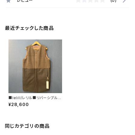
レビュー
(0)
最近チェックした商品
■lelill/レリル■リバーシブル・
ボアフリースジレ■12350224
¥28,600
■
同じカテゴリの商品