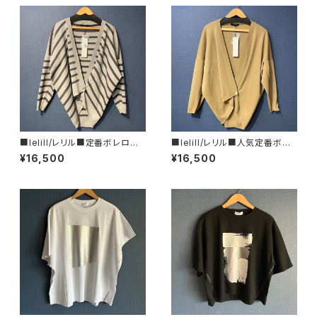
■lelill/レリル■定番ボレロの
■lelill/レリル■人気定番ボレ
ボーダータイプ■12351213■
ロ■12351213■
¥16,500
¥16,500