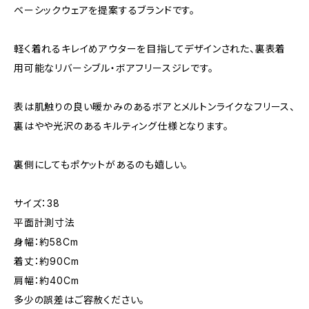
ベーシックウェアを提案するブランドです。
軽く着れるキレイめアウターを目指してデザインされた、裏表着
用可能なリバーシブル・ボアフリースジレです。
表は肌触りの良い暖かみのあるボアとメルトンライクなフリース、
裏はやや光沢のあるキルティング仕様となります。
裏側にしてもポケットがあるのも嬉しい。
サイズ：38
平面計測寸法
身幅：約58Cm
着丈：約90Cm
肩幅：約40Cm
多少の誤差はご容赦ください。