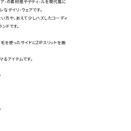
ェア-の素材感やデティ-ルを現代風に
レなデイリ-ウェアです。
ない方や、あえて少しハズしたコーディ
ランドです。
毛を使ったサイドにZIPスリットを施
マるアイテムです。
）
。