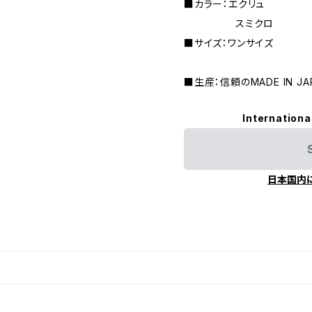
■カラー：エクリュ
スミクロ
■サイズ：ワンサイズ
■生産：信頼のMADE IN JA
Internationa
日本国内