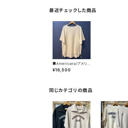
最近チェックした商品
■Americana/アメリカ
ーナ■ZIPスリット・S/S
¥16,500
スウェット■BRF-630
A
同じカテゴリの商品