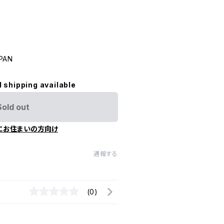
PAN
l shipping available
Sold out
にお住まいの方向け
通報する
(0)