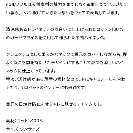
nofl/ノフルは天然素材の魅力を果てしなく追求しつづけ、心地よ
い暮らしへと、繋げていきたい想いをウェアで表現しています。
清涼感あるドライタッチの風合いに仕上げられたコットン100%
のガーゼフライスを使用して作られた半袖ハイネック。
クシュクシュとした柔らかなネックで首元をカバーしながらも、程
よく首に空間を持たせたデザインにすることで夏でも涼しいハイ
ネックに仕上がっています。
程よい透け感がある薄手の素材なので、中にキャミソールを合わ
せたり、サロペットのインナーにも最適です。
首元の日焼け防止をオシャレに魅せるアイテムです。
素材：コットン100%
サイズ：ワンサイズ