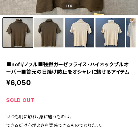
1
/6
■nofl/ノフル■強撚ガーゼフライス・ハイネックプルオ
ーバー■首元の日焼け防止をオシャレに魅せるアイテム
¥6,050
SOLD OUT
いつも肌に触れ、身に纏うものは、
できるだけ心地よさを実感できるものでありたい。