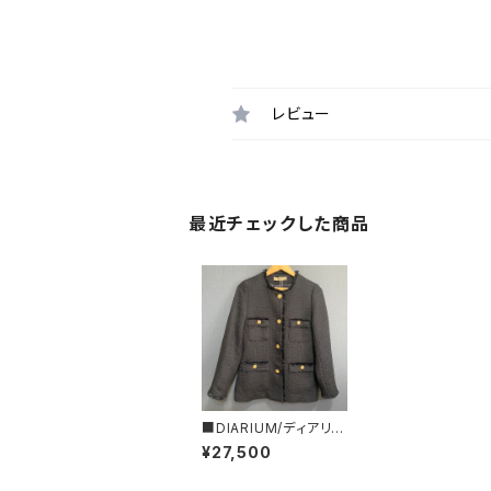
レビュー
最近チェックした商品
■DIARIUM/ディアリウ
ム■ファンシーツィー
¥27,500
ド・ノーカラージャケット
■セレモニー系にも使