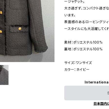
ージャケット。
大き過ぎず、コンパクト過ぎ
います。
表面感のあるロービングツィ
ースタイルにも大活躍してくれ
素材：ポリエステル100%
裏地：ポリエステル100%
サイズ：ワンサイズ
カラー：ネイビー
Internationa
日本国内