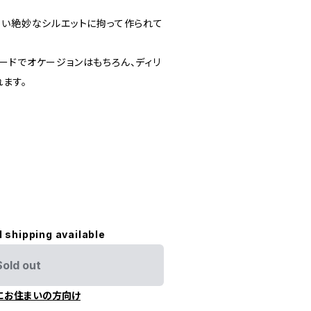
ない絶妙なシルエットに拘って作られて
ードでオケージョンはもちろん、ディリ
ます。
l shipping available
Sold out
にお住まいの方向け