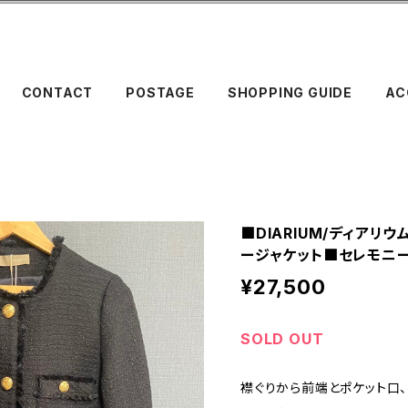
CONTACT
POSTAGE
SHOPPING GUIDE
AC
■DIARIUM/ディアリ
ージャケット■セレモニ
¥27,500
SOLD OUT
襟ぐりから前端とポケット口