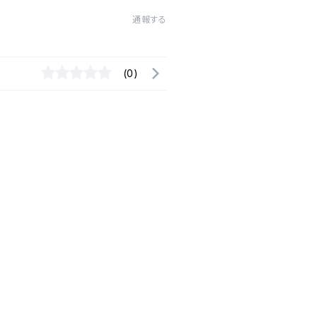
通報する
(0)