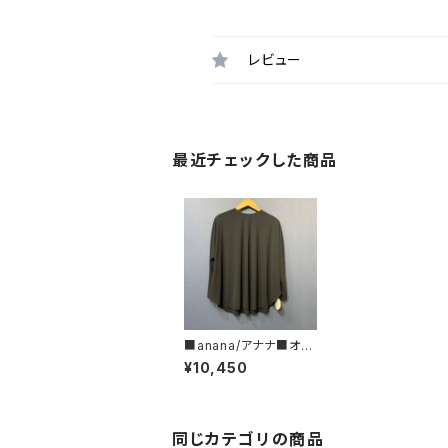
レビュー
最近チェックした商品
■anana/アナナ■オケ
ージョン対応■ブラック
¥10,450
トップス
同じカテゴリの商品