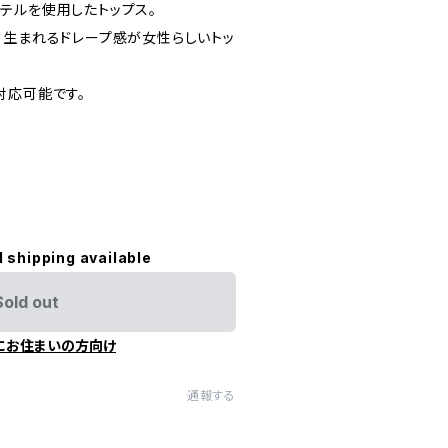
テルを使用したトップス。
て生まれるドレープ感が女性らしいトッ
対応可能です。
l shipping available
Sold out
にお住まいの方向け
通報する