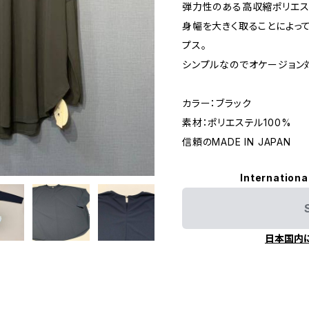
弾力性のある高収縮ポリエス
身幅を大きく取ることによっ
プス。
シンプルなのでオケージョン
カラー：ブラック
素材：ポリエステル100%
信頼のMADE IN JAPAN
Internationa
日本国内