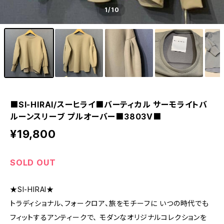
1
/10
■SI-HIRAI/スーヒライ■バーティカル サーモライトバ
ルーンスリーブ プルオーバー■3803V■
¥19,800
SOLD OUT
★SI-HIRAI★
トラディショナル、フォークロア、旅をモチーフに いつの時代でも
フィットするアンティークで、 モダンなオリジナルコレクションを