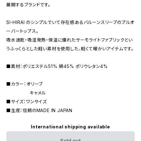
展開するブランドです。
SI-HIRAI のシンプルでいて存在感あるバルーンスリーブのプルオ
ーバートップス。
吸水速乾・吸湿発熱・保温に優れたサーモライトファブリックとい
うふっくらとした軽い素材を使用した、軽くて暖かいアイテムです。
■素材：ポリエステル51% 綿45% ポリウレタン4%
■カラー：オリーブ
キャメル
■サイズ：ワンサイズ
■生産：信頼のMADE IN JAPAN
International shipping available
Sold out