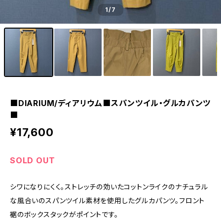
1
/7
■DIARIUM/ディアリウム■スパンツイル・グルカパンツ
■
¥17,600
SOLD OUT
シワになりにくく。ストレッチの効いたコットンライクのナチュラル
な風合いのスパンツイル素材を使用したグルカパンツ。フロント
裾のボックスタックがポイントです。