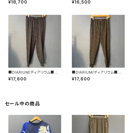
¥18,700
¥16,500
春新作！MADE IN JAPAN
ンツ■2024年春新作！
■DIARIUM/ディアリウム■強
■DIARIUM/ディアリウム■強
撚ストライプツイル・ジョガーパ
撚ストライプツイル・ジョガーパ
¥17,600
¥17,600
ンツ/NAVY■2024年春新作！
ンツ/BLACK■2024年春新作！
セール中の商品