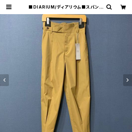
■DIARIUM/ディアリウム■スパンツ
イル・グルカパンツ■ | raquel