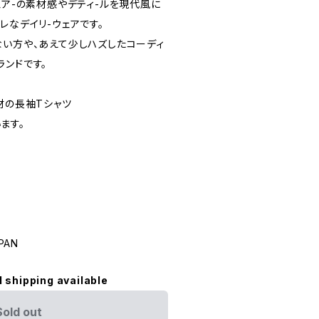
ェア-の素材感やデティ-ルを現代風に
レなデイリ-ウェアです。
ない方や、あえて少しハズしたコーディ
ランドです。
材の長袖Tシャツ
ます。
PAN
l shipping available
Sold out