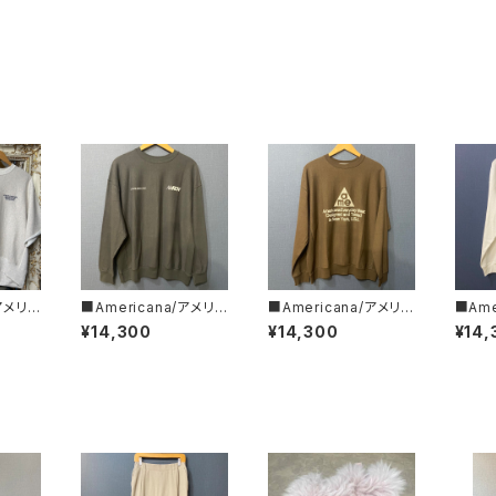
/アメリカ
■Americana/アメリカ
■Americana/アメリカ
■Ame
・リバ
ーナ■リバースウィーブ
ーナ■リバースウィーブ
ーナ■
¥14,300
¥14,300
¥14,
RF-8
L/S T■BRF-752A/2
L/S T■BRF-752A/３
L/S 
■
■
■