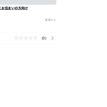
にお住まいの方向け
通報する
(0)