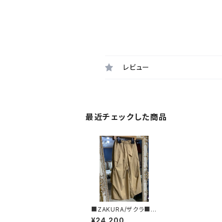
レビュー
最近チェックした商品
■ZAKURA/ザクラ■コ
ットンポリウェザーパン
¥24,200