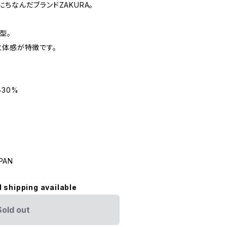
ちなんだブランドZAKURA。
型。
立体感が特徴です。
30%
PAN
l shipping available
Sold out