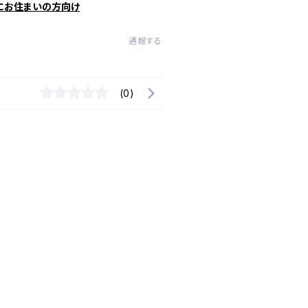
にお住まいの方向け
通報する
(0)