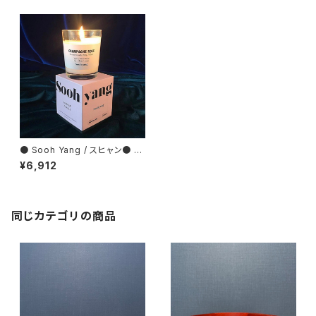
● Sooh Yang / スヒャン● SI
NGLE CANDLE 今大注目のキ
¥6,912
ャンドル！
同じカテゴリの商品