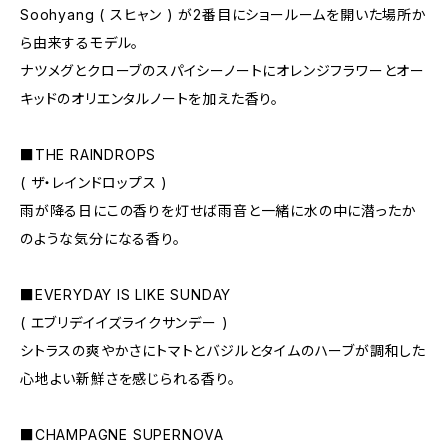
Soohyang ( スヒャン ) が2番目にショールームを開いた場所か
ら由来するモデル。
ナツメグとクローブのスパイシーノートにオレンジフラワーとオー
キッドのオリエンタルノートを加えた香り。
■THE RAINDROPS
( ザ・レインドロップス )
雨が降る日にこの香りを灯せば雨音と一緒に水の中に潜ったか
のような気分になる香り。
■EVERYDAY IS LIKE SUNDAY
( エブリデイイズライクサンデー )
シトラスの爽やかさにトマトとバジルとタイムのハーブが調和した
心地よい新鮮さを感じられる香り。
■CHAMPAGNE SUPERNOVA