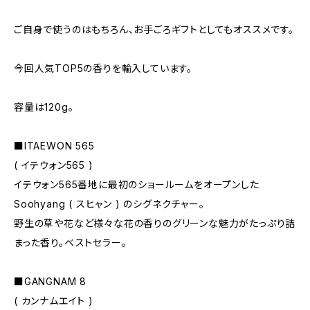
ご自身で使うのはもちろん、お手ごろギフトとしてもオススメです。
今回人気TOP5の香りを輸入しています。
容量は120g。
■ITAEWON 565
( イテウォン565 )
イテウォン565番地に最初のショールームをオープンした
Soohyang ( スヒャン ) のシグネクチャー。
野生の草や花など様々な花の香りのグリーンな魅力がたっぷり詰
まった香り。ベストセラー。
■GANGNAM 8
( カンナムエイト )