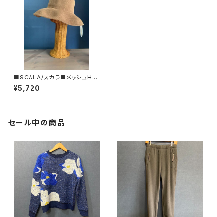
■SCALA/スカラ■メッシュHA
T＃LC541
¥5,720
セール中の商品