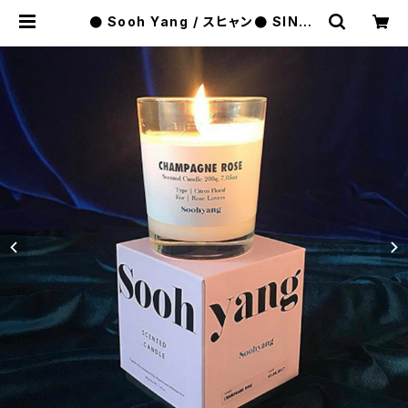
● Sooh Yang / スヒャン● SINGL
E CANDLE 今大注目のキャンドル！
| raquel